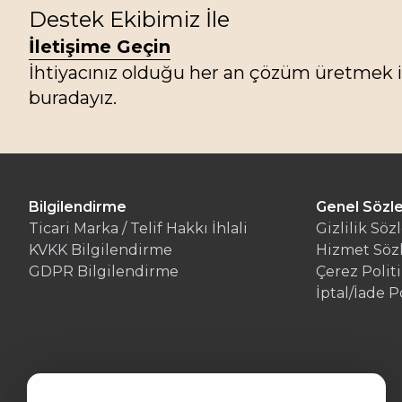
Destek Ekibimiz İle
İletişime Geçin
İhtiyacınız olduğu her an çözüm üretmek i
buradayız.
Bilgilendirme
Genel Sözl
Ticari Marka / Telif Hakkı İhlali
Gizlilik Söz
KVKK Bilgilendirme
Hizmet Söz
GDPR Bilgilendirme
Çerez Politi
İptal/İade P