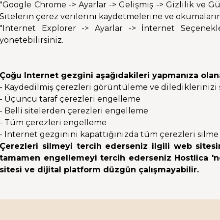
"Google Chrome -> Ayarlar -> Gelişmiş -> Gizlilik ve Güve
Sitelerin çerez verilerini kaydetmelerine ve okumalarına
"Internet Explorer -> Ayarlar -> İnternet Seçenekl
yönetebilirsiniz.
Çoğu Internet gezgini aşağıdakileri yapmanıza olana
- Kaydedilmiş çerezleri görüntüleme ve dilediklerinizi
- Üçüncü taraf çerezleri engelleme
- Belli sitelerden çerezleri engelleme
- Tüm çerezleri engelleme
- Internet gezginini kapattığınızda tüm çerezleri silme
Çerezleri silmeyi tercih ederseniz ilgili web sitesin
tamamen engellemeyi tercih ederseniz Hostlica 'ne
sitesi ve dijital platform düzgün çalışmayabilir.