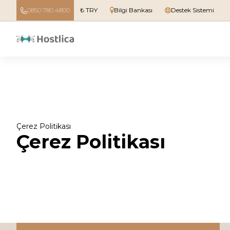
0850 780 4800
₺ TRY
Bilgi Bankası
Destek Sistemi
Çerez Politikası
Çerez Politikası