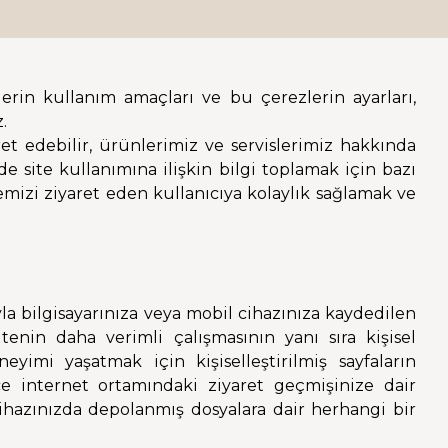
lerin kullanım amaçları ve bu çerezlerin ayarları,
.
et edebilir, ürünlerimiz ve servislerimiz hakkında
erde site kullanımına ilişkin bilgi toplamak için bazı
emizi ziyaret eden kullanıcıya kolaylık sağlamak ve
ğıyla bilgisayarınıza veya mobil cihazınıza kaydedilen
tenin daha verimli çalışmasının yanı sıra kişisel
eyimi yaşatmak için kişiselleştirilmiş sayfaların
e internet ortamındaki ziyaret geçmişinize dair
cihazınızda depolanmış dosyalara dair herhangi bir