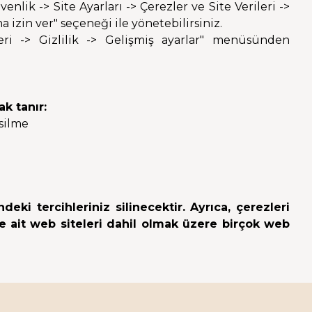
nlik -> Site Ayarları -> Çerezler ve Site Verileri ->
 izin ver" seçeneği ile yönetebilirsiniz.
eri -> Gizlilik -> Gelişmiş ayarlar" menüsünden
k tanır:
 silme
deki tercihleriniz silinecektir. Ayrıca, çerezleri
 ait web siteleri dahil olmak üzere birçok web