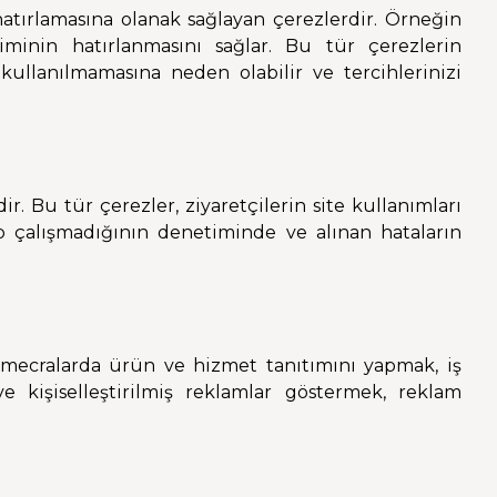
 hatırlamasına olanak sağlayan çerezlerdir. Örneğin
iminin hatırlanmasını sağlar. Bu tür çerezlerin
 kullanılmamasına neden olabilir ve tercihlerinizi
r. Bu tür çerezler, ziyaretçilerin site kullanımları
şıp çalışmadığının denetiminde ve alınan hataların
 mecralarda ürün ve hizmet tanıtımını yapmak, iş
i ve kişiselleştirilmiş reklamlar göstermek, reklam