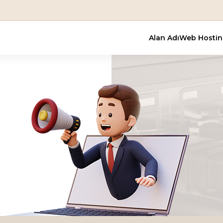
En Uygun
Alan Adı
Web Hosti