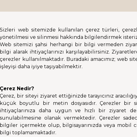
Sizleri web sitemizde kullanılan çerez türleri, çerez
yönetilmesi ve silinmesi hakkında bilgilendirmek isteriz
Web sitemizi şahsi herhangi bir bilgi vermeden ziyar
bilgi alarak ihtiyaçlarınızı karşılayabilirsiniz. Ziyaretl
çerezler kullanılmaktadır. Buradaki amacımız; web sit
işleyişi daha iyiye taşıyabilmektir.
Çerez Nedir?
Çerez, bir siteyi ziyaret ettiğinizde tarayıcınız aracılı
küçük boyutlu bir metin dosyasıdır. Çerezler bir si
ihtiyaçlarınıza daha uygun ve hızlı bir ziyaret den
sunulabilmesine olanak vermektedir. Çerezler sadec
bilgiler içermekte olup, bilgisayarınızda veya mobil 
bilgi toplamamaktadır.