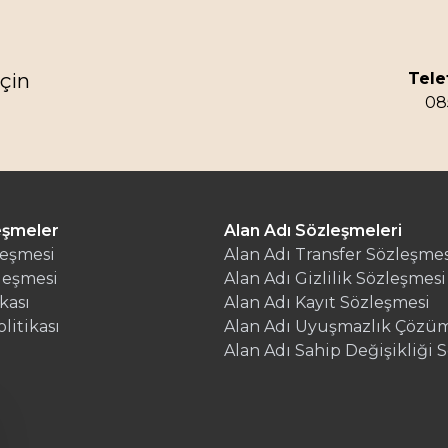
Tele
çin
08
eşmeler
Alan Adı Sözleşmeleri
leşmesi
Alan Adı Transfer Sözleşmes
leşmesi
Alan Adı Gizlilik Sözleşmesi
kası
Alan Adı Kayıt Sözleşmesi
olitikası
Alan Adı Uyuşmazlık Çözüm
Alan Adı Sahip Değişikliği 