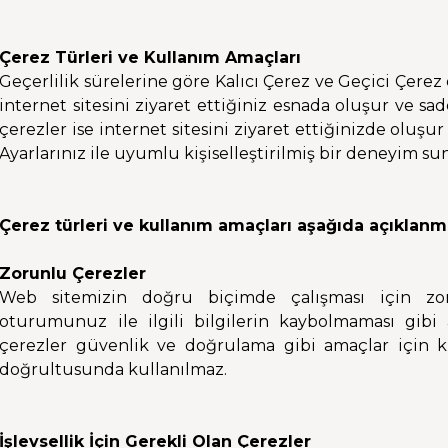
Çerez Türleri ve Kullanım Amaçları
Geçerlilik sürelerine göre Kalıcı Çerez ve Geçici Çerez 
internet sitesini ziyaret ettiğiniz esnada oluşur ve sad
çerezler ise internet sitesini ziyaret ettiğinizde oluşur
Ayarlarınız ile uyumlu kişiselleştirilmiş bir deneyim sunm
Çerez türleri ve kullanım amaçları aşağıda açıklanm
Zorunlu Çerezler
Web sitemizin doğru biçimde çalışması için zo
oturumunuz ile ilgili bilgilerin kaybolmaması gibi
çerezler güvenlik ve doğrulama gibi amaçlar için k
doğrultusunda kullanılmaz.
İşlevsellik İçin Gerekli Olan Çerezler