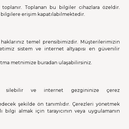
la toplanır. Toplanan bu bilgiler cihazlara özeldir.
 bilgilere erişim kapatılabilmektedir.
k haklarınız temel prensibimizdir. Müşterilerimizin
rketimiz sistem ve internet altyapısı en güvenilir
atma metnimize buradan ulaşabilirsiniz.
ri silebilir ve internet gezgininize çerez
l edecek şekilde ön tanımlıdır. Çerezleri yönetmek
tılı bilgi almak için tarayıcının veya uygulamanın