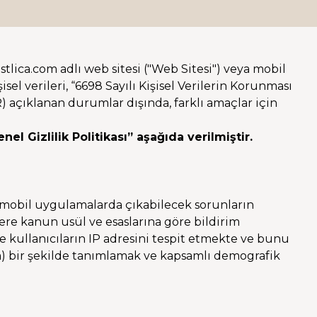
stlica.com adlı web sitesi ("Web Sitesi") veya mobil
el verileri, “6698 Sayılı Kişisel Verilerin Korunması
açıklanan durumlar dışında, farklı amaçlar için
nel Gizlilik Politikası” aşağıda verilmiştir.
 / mobil uygulamalarda çıkabilecek sorunların
lere kanun usül ve esaslarına göre bildirim
de kullanıcıların IP adresini tespit etmekte ve bunu
im) bir şekilde tanımlamak ve kapsamlı demografik