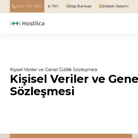
0850 780 4800
₺ TRY
Bilgi Bankası
Destek Sistemi
Kişisel Veriler ve Genel Gizlilik Sözleşmesi
Kişisel Veriler ve Genel
Sözleşmesi