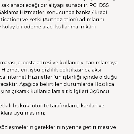
n saklanabileceği bir altyapı sunabilir. PCI DSS
 Saklama Hizmetleri sonucunda banka / kredi
ication) ve Yetki (Authoziation) adımlarını
 ve kolay bir ödeme aracı kullanma imkânı
numarası, e-posta adresi ve kullanıcıyı tanımlamaya
Hizmetleri, işbu gizlilik politikasında aksi
ica İnternet Hizmetleri'un işbirliği içinde olduğu
yacaktır. Aşağıda belirtilen durumlarda Hostlica
ışına çıkarak kullanıcılara ait bilgileri üçüncü
ili hukuki otorite tarafından çıkarılan ve
uklara uyulmasının;
 sözleşmelerin gereklerinin yerine getirilmesi ve