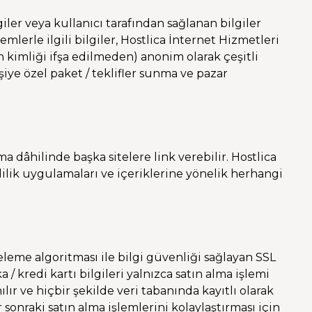
iler veya kullanıcı tarafından sağlanan bilgiler
lerle ilgili bilgiler, Hostlica İnternet Hizmetleri
ın kimliği ifşa edilmeden) anonim olarak çeşitli
şiye özel paket / teklifler sunma ve pazar
a dâhilinde başka sitelere link verebilir. Hostlica
izlilik uygulamaları ve içeriklerine yönelik herhangi
releme algoritması ile bilgi güvenliği sağlayan SSL
a / kredi kartı bilgileri yalnızca satın alma işlemi
ır ve hiçbir şekilde veri tabanında kayıtlı olarak
 sonraki satın alma işlemlerini kolaylaştırması için