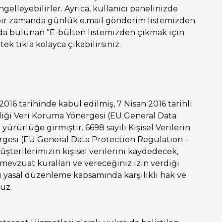
ngelleyebilirler. Ayrıca, kullanıcı panelinizde
 bir zamanda günlük e.mail gönderim listemizden
nda bulunan "E-bülten listemizden çıkmak için
ek tıkla kolayca çıkabilirsiniz.
e
016 tarihinde kabul edilmiş, 7 Nisan 2016 tarihli
rliği Veri Koruma Yönergesi (EU General Data
rürlüğe girmiştir. 6698 sayılı Kişisel Verilerin
gesi (EU General Data Protection Regulation –
şterilerimizin kişisel verilerini kaydedecek,
 mevzuat kuralları ve vereceğiniz izin verdiği
u yasal düzenleme kapsamında karşılıklı hak ve
ruz.