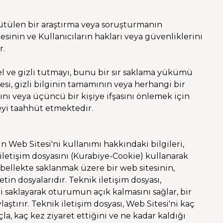
ürütülen bir araştırma veya soruşturmanın
esinin ve Kullanıcıların hakları veya güvenliklerini
r.
özel ve gizli tutmayı, bunu bir sır saklama yükümü
si, gizli bilginin tamamının veya herhangi bir
nı veya üçüncü bir kişiye ifşasını önlemek için
eyi taahhüt etmektedir.
ın Web Sitesi'ni kullanımı hakkındaki bilgileri,
r iletişim dosyasını (Kurabiye-Cookie) kullanarak
a bellekte saklanmak üzere bir web sitesinin,
in dosyalarıdır. Teknik iletişim dosyası,
ni saklayarak oturumun açık kalmasını sağlar, bir
aştırır. Teknik iletişim dosyası, Web Sitesi'ni kaç
çla, kaç kez ziyaret ettiğini ve ne kadar kaldığı