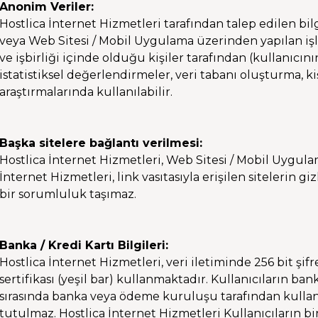
Anonim Veriler:
Hostlica İnternet Hizmetleri tarafından talep edilen bilg
veya Web Sitesi / Mobil Uygulama üzerinden yapılan işlem
ve işbirliği içinde olduğu kişiler tarafından (kullanıcın
istatistiksel değerlendirmeler, veri tabanı oluşturma, ki
araştırmalarında kullanılabilir.
Başka sitelere bağlantı verilmesi:
Hostlica İnternet Hizmetleri, Web Sitesi / Mobil Uygulam
İnternet Hizmetleri, link vasıtasıyla erişilen sitelerin g
bir sorumluluk taşımaz.
Banka / Kredi Kartı Bilgileri:
Hostlica İnternet Hizmetleri, veri iletiminde 256 bit şif
sertifikası (yeşil bar) kullanmaktadır. Kullanıcıların bank
sırasında banka veya ödeme kuruluşu tarafından kullanıl
tutulmaz. Hostlica İnternet Hizmetleri Kullanıcıların bir