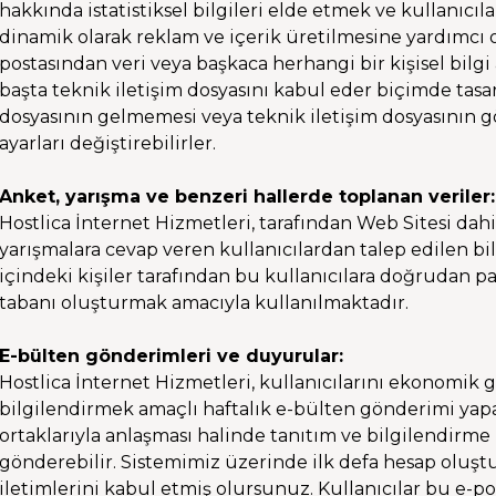
hakkında istatistiksel bilgileri elde etmek ve kullanıcıla
dinamik olarak reklam ve içerik üretilmesine yardımcı ol
postasından veri veya başkaca herhangi bir kişisel bilgi
başta teknik iletişim dosyasını kabul eder biçimde tasarl
dosyasının gelmemesi veya teknik iletişim dosyasının g
ayarları değiştirebilirler.
Anket, yarışma ve benzeri hallerde toplanan veriler:
Hostlica İnternet Hizmetleri, tarafından Web Sitesi da
yarışmalara cevap veren kullanıcılardan talep edilen bilg
içindeki kişiler tarafından bu kullanıcılara doğrudan pa
tabanı oluşturmak amacıyla kullanılmaktadır.
E-bülten gönderimleri ve duyurular:
Hostlica İnternet Hizmetleri, kullanıcılarını ekonomik
bilgilendirmek amaçlı haftalık e-bülten gönderimi yapa
ortaklarıyla anlaşması halinde tanıtım ve bilgilendirme 
gönderebilir. Sistemimiz üzerinde ilk defa hesap oluş
iletimlerini kabul etmiş olursunuz. Kullanıcılar bu e-po