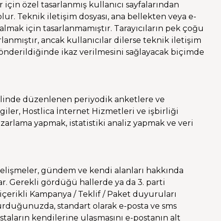
r için özel tasarlanmış kullanıcı sayfalarından
ur. Teknik iletişim dosyası, ana bellekten veya e-
 almak için tasarlanmamıştır. Tarayıcıların pek çoğu
anmıştır, ancak kullanıcılar dilerse teknik iletişim
önderildiğinde ikaz verilmesini sağlayacak biçimde
hilinde düzenlenen periyodik anketlere ve
iler, Hostlica İnternet Hizmetleri ve işbirliği
zarlama yapmak, istatistiki analiz yapmak ve veri
 gelişmeler, gündem ve kendi alanları hakkında
r. Gerekli gördüğü hallerde ya da 3. parti
içerikli Kampanya / Teklif / Paket duyuruları
turduğunuzda, standart olarak e-posta ve sms
staların kendilerine ulaşmasını e-postanın alt