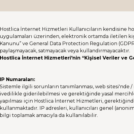
Hostlica İnternet Hizmetleri Kullanıcıların kendisine ho
uygulamaları üzerinden, elektronik ortamda iletilen kişis
Kanunu” ve General Data Protection Regulation (GDPR) 
paylaşmayacak, satmayacak veya kullandırmayacaktır.
Hostlica İnternet Hizmetleri'nin “Kişisel Veriler ve Ge
IP Numaraları:
Sistemle ilgili sorunların tanımlanması, web sitesi'nde
ivedilikle giderilebilmesi ve gerektiğinde yasal mercih
yapılması için Hostlica İnternet Hizmetleri, gerektiğin
kullanmaktadır. IP adresleri, kullanıcıları genel (anon
bilgi toplamak amacıyla da kullanılabilir.