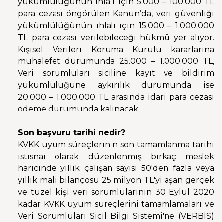
yükümlülüğünün ihlali için 5.000 – 100.000 TL
para cezası öngörülen Kanun’da, veri güvenliği
yükümlülüğünün ihlali için 15.000 – 1.000.000
TL para cezası verilebileceği hükmü yer alıyor.
Kişisel Verileri Koruma Kurulu kararlarına
muhalefet durumunda 25.000 – 1.000.000 TL,
Veri sorumluları siciline kayıt ve bildirim
yükümlülüğüne aykırılık durumunda ise
20.000 – 1.000.000 TL arasında idari para cezası
ödeme durumunda kalınacak.
Son başvuru tarihi nedir?
KVKK uyum süreçlerinin son tamamlanma tarihi
istisnai olarak düzenlenmiş birkaç meslek
haricinde yıllık çalışan sayısı 50'den fazla veya
yıllık mali bilançosu 25 milyon TL'yi aşan gerçek
ve tüzel kişi veri sorumlularının 30 Eylül 2020
kadar KVKK uyum süreçlerini tamamlamaları ve
Veri Sorumluları Sicil Bilgi Sistemi'ne (VERBİS)