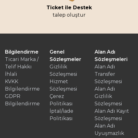
Ticket ile Destek
talep oluştur
Bilgilendirme
Genel
Alan Adı
Ticari Marka /
Sözleşmeler
Sözleşmeleri
Telif Hakkı
Gizlilik
Alan Adı
İhlali
Sözleşmesi
Transfer
KVKK
Hizmet
Sözleşmesi
Bilgilendirme
Sözleşmesi
Alan Adı
GDPR
Çerez
Gizlilik
Bilgilendirme
Politikası
Sözleşmesi
İptal/İade
Alan Adı Kayıt
Politikası
Sözleşmesi
Alan Adı
Uyuşmazlık