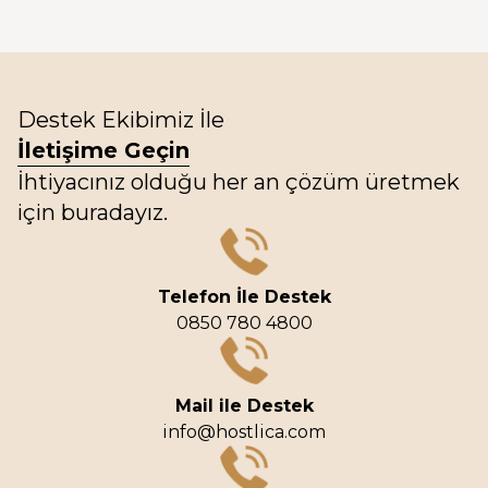
Destek Ekibimiz İle
İletişime Geçin
İhtiyacınız olduğu her an çözüm üretmek
için buradayız.
Telefon İle Destek
0850 780 4800
Mail ile Destek
info@hostlica.com