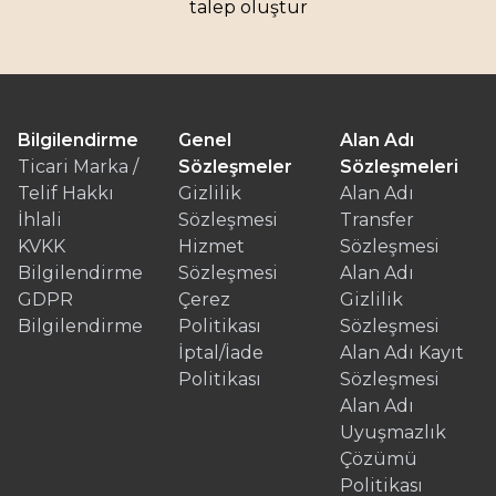
talep oluştur
Bilgilendirme
Genel
Alan Adı
Ticari Marka /
Sözleşmeler
Sözleşmeleri
Telif Hakkı
Gizlilik
Alan Adı
İhlali
Sözleşmesi
Transfer
KVKK
Hizmet
Sözleşmesi
Bilgilendirme
Sözleşmesi
Alan Adı
GDPR
Çerez
Gizlilik
Bilgilendirme
Politikası
Sözleşmesi
İptal/İade
Alan Adı Kayıt
Politikası
Sözleşmesi
Alan Adı
Uyuşmazlık
Çözümü
Politikası