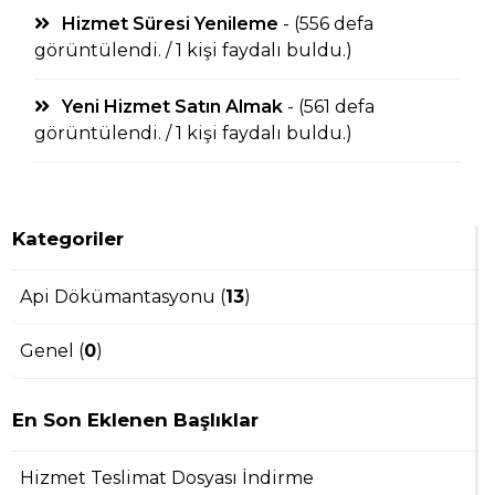
Hizmet Süresi Yenileme
- (556 defa
görüntülendi. / 1 kişi faydalı buldu.)
Yeni Hizmet Satın Almak
- (561 defa
görüntülendi. / 1 kişi faydalı buldu.)
Kategoriler
Api Dökümantasyonu (
13
)
Genel (
0
)
En Son Eklenen Başlıklar
Hizmet Teslimat Dosyası İndirme