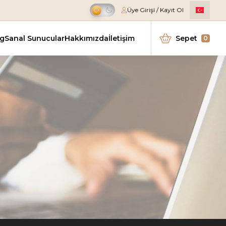
Üye Girişi / Kayıt Ol
Kampanya
ng
Sanal Sunucular
Hakkımızda
İletişim
Sepet
0