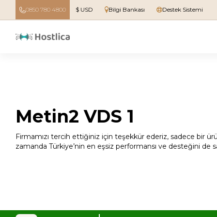
0850 780 4800
$ USD
Bilgi Bankası
Destek Sistemi
Metin2 VDS 1
Firmamızı tercih ettiğiniz için teşekkür ederiz, sadece bir ür
zamanda Türkiye’nin en eşsiz performansı ve desteğini de sa