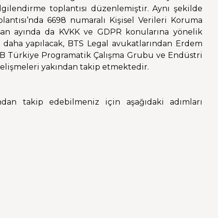
lgilendirme toplantısı düzenlemiştir. Aynı şekilde
plantısı’nda 6698 numaralı Kişisel Verileri Koruma
isan ayında da KVKK ve GDPR konularına yönelik
tı daha yapılacak, BTS Legal avukatlarından Erdem
ca IAB Türkiye Programatik Çalışma Grubu ve Endüstri
gelişmeleri yakından takip etmektedir.
dan takip edebilmeniz için aşağıdaki adımları