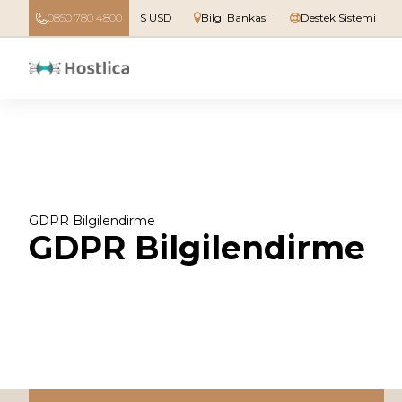
0850 780 4800
$ USD
Bilgi Bankası
Destek Sistemi
GDPR Bilgilendirme
GDPR Bilgilendirme