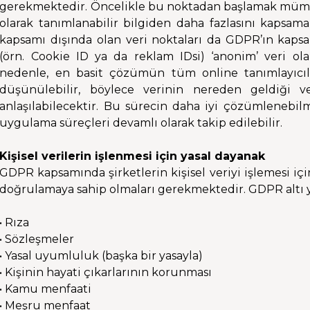
gerekmektedir. Öncelikle bu noktadan başlamak mümkün
olarak tanımlanabilir bilgiden daha fazlasını kapsa
kapsamı dışında olan veri noktaları da GDPR’ın kapsam
(örn. Cookie ID ya da reklam IDsi) ‘anonim’ veri o
nedenle, en basit çözümün tüm online tanımlayıcıla
düşünülebilir, böylece verinin nereden geldiği v
anlaşılabilecektir. Bu sürecin daha iyi çözümlenebilme
uygulama süreçleri devamlı olarak takip edilebilir.
Kişisel verilerin işlenmesi için yasal dayanak
GDPR kapsamında şirketlerin kişisel veriyi işlemesi içi
doğrulamaya sahip olmaları gerekmektedir. GDPR altı 
• Rıza
• Sözleşmeler
• Yasal uyumluluk (başka bir yasayla)
• Kişinin hayati çıkarlarının korunması
• Kamu menfaati
• Meşru menfaat