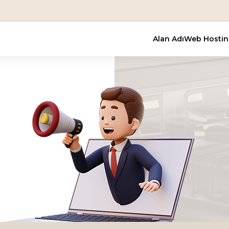
En Uygun
Alan Adı
Web Hosti