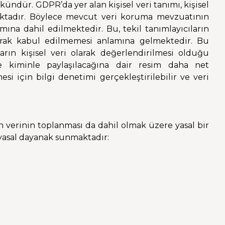
dür. GDPR’da yer alan kişisel veri tanımı, kişisel
maktadır. Böylece mevcut veri koruma mevzuatının
ına dahil edilmektedir. Bu, tekil tanımlayıcıların
larak kabul edilmemesi anlamına gelmektedir. Bu
rın kişisel veri olarak değerlendirilmesi olduğu
e kiminle paylaşılacağına dair resim daha net
si için bilgi denetimi gerçekleştirilebilir ve veri
n verinin toplanması da dahil olmak üzere yasal bir
yasal dayanak sunmaktadır: