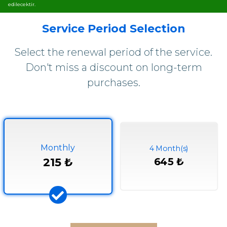
edilecektir.
Service Period Selection
Select the renewal period of the service.
Don't miss a discount on long-term
purchases.
Monthly
4 Month(s)
215 ₺
645 ₺