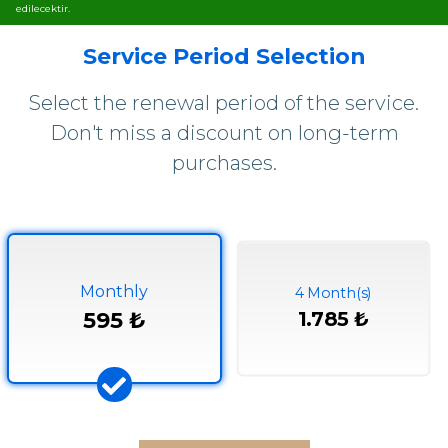
edilecektir.
Service Period Selection
Select the renewal period of the service.
Don't miss a discount on long-term
purchases.
Monthly
4 Month(s)
595 ₺
1.785 ₺