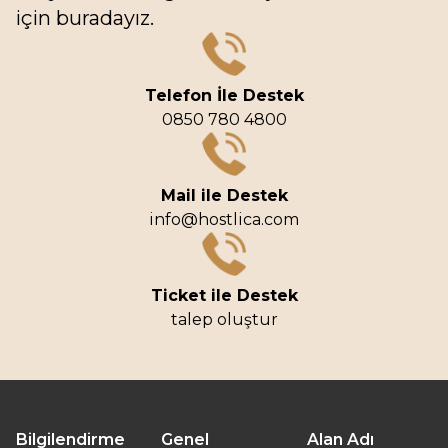
için buradayız.
Telefon İle Destek
0850 780 4800
Mail ile Destek
info@hostlica.com
Ticket ile Destek
talep oluştur
Bilgilendirme
Genel
Alan Adı