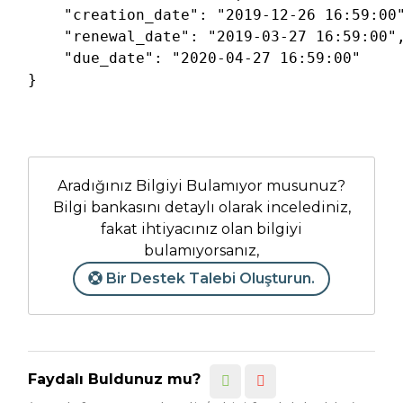
"creation_date"
: 
"2019-12-26 16:59:00
"renewal_date"
: 
"2019-03-27 16:59:00"
,
"due_date"
: 
"2020-04-27 16:59:00"
}
Aradığınız Bilgiyi Bulamıyor musunuz?
Bilgi bankasını detaylı olarak incelediniz,
fakat ihtiyacınız olan bilgiyi
bulamıyorsanız,
Bir Destek Talebi Oluşturun.
Faydalı Buldunuz mu?