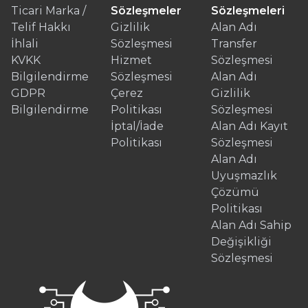
Ticari Marka /
Sözleşmeler
Sözleşmeleri
Telif Hakkı
Gizlilik
Alan Adı
İhlali
Sözleşmesi
Transfer
KVKK
Hizmet
Sözleşmesi
Bilgilendirme
Sözleşmesi
Alan Adı
GDPR
Çerez
Gizlilik
Bilgilendirme
Politikası
Sözleşmesi
İptal/İade
Alan Adı Kayıt
Politikası
Sözleşmesi
Alan Adı
Uyuşmazlık
Çözümü
Politikası
Alan Adı Sahip
Değişikliği
Sözleşmesi