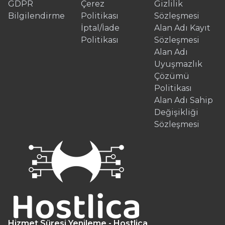
GDPR
Çerez
Gizlilik
Bilgilendirme
Politikası
Sözleşmesi
İptal/İade
Alan Adı Kayıt
Politikası
Sözleşmesi
Alan Adı
Uyuşmazlık
Çözümü
Politikası
Alan Adı Sahip
Değişikliği
Sözleşmesi
Hizmet Süresi Yenileme - Hostlica