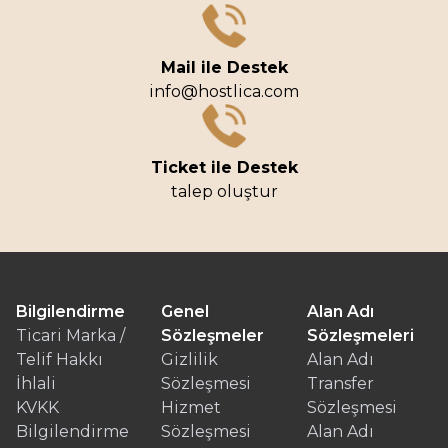
Mail ile Destek
info@hostlica.com
Ticket ile Destek
talep oluştur
Bilgilendirme
Genel
Alan Adı
Ticari Marka /
Sözleşmeler
Sözleşmeleri
Telif Hakkı
Gizlilik
Alan Adı
İhlali
Sözleşmesi
Transfer
KVKK
Hizmet
Sözleşmesi
Bilgilendirme
Sözleşmesi
Alan Adı