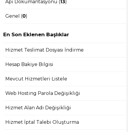
Api Dökümantasyonu (
13
)
Genel (
0
)
En Son Eklenen Başlıklar
Hizmet Teslimat Dosyası İndirme
Hesap Bakiye Bilgisi
Mevcut Hizmetleri Listele
Web Hosting Parola Değişikliği
Hizmet Alan Adı Değişikliği
Hizmet İptal Talebi Oluşturma